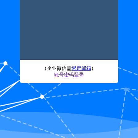
（企业微信需
绑定邮箱
）
账号密码登录